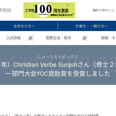
福井大学ホーム
在学生の方へ
卒業生・一般の方へ
入試情報
国際交流・留学
就職・キ
ニュース＆トピックス
Christian Verbe Sunjohさん（
ー部門大会YOC奨励賞を受賞しました