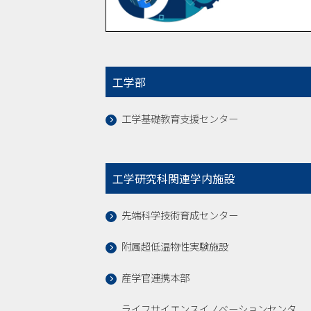
工学部
工学基礎教育支援センター
工学研究科関連学内施設
先端科学技術育成センター
附属超低温物性実験施設
産学官連携本部
ライフサイエンスイノベーションセンタ