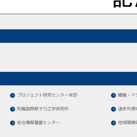
プロジェクト研究センター本部
繊維・マ
附属国際原子力工学研究所
遠赤外領
総合情報基盤センター
地域環境