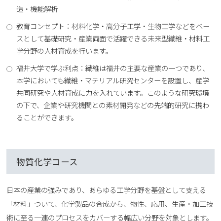
造・機能解析
教育コンセプト：材料化学・高分子工学・生物工学などをベー
スとして基礎研究・産業両面で活躍できる未来型繊維・材料工
学分野の人材育成を行います。
福井大学で学ぶ利点：繊維は福井の主要な産業の一つであり、
本学においても繊維・マテリアル研究センターを設置し、産学
共同研究や人材育成に力を入れています。このような研究環境
の下で、企業や研究機関との素材開発などの先端的研究に携わ
ることができます。
物質化学コース
日本の産業の強みであり、あらゆる工学分野を基盤として支える
「材料」ついて、化学製品の合成から、物性、応用、生産・加工技
術に至る一連のプロセスをカバーする幅広い分野を対象とします。