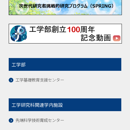
工学部
工学基礎教育支援センター
工学研究科関連学内施設
先端科学技術育成センター