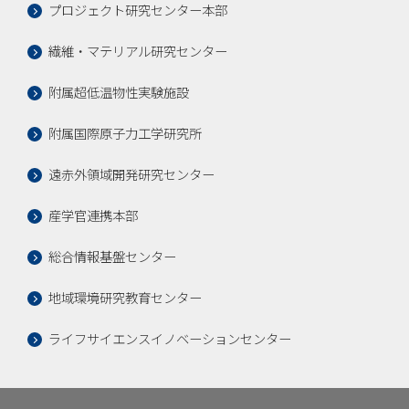
プロジェクト研究センター本部
繊維・マテリアル研究センター
附属超低温物性実験施設
附属国際原子力工学研究所
遠赤外領域開発研究センター
産学官連携本部
総合情報基盤センター
地域環境研究教育センター
ライフサイエンスイノベーションセンター