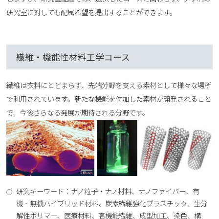
研究室に対しても配属希望を提出することができます。
繊維・機能性材料工学コース
繊維は衣料にとどまらず、先端分野を支える素材として様々な場所
で利用されています。新たな機能を付加した素材が開発されること
で、今後さらなる発展が期待される分野です。
研究キーワード：ナノ粒子・ナノ材料、ナノファイバー、有
機‐無機ハイブリッド材料、炭素繊維強化プラスチック、生分
解性ポリマー、医療材料、高機能繊維、成型加工、染色、構