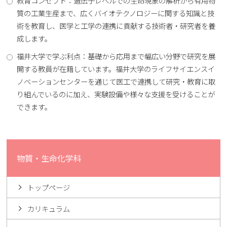
教育コンセプト：遺伝子レベルでの生命現象の解析から有用物
質の工業生産まで、広くバイオテクノロジーに関する知識と技
術を教育し、医学と工学の連携に貢献する技術者・研究者を養
成します。
福井大学で学ぶ利点：基礎から応用まで幅広い分野で研究を展
開する教員が在籍しています。福井大学のライフサイエンスイ
ノベーションセンターを通じて医工で連携して研究・教育に取
り組んでいるのに加え、実験設備や様々な支援を受けることが
できます。
物質・生命化学科
トップページ
カリキュラム