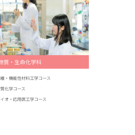
物質・生命化学科
繊維・機能性材料工学コース
物質化学コース
バイオ・応用医工学コース