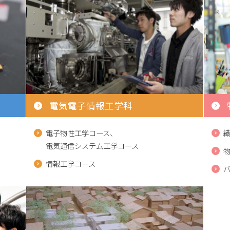
電気電子情報工学科
電子物性工学コース、
電気通信システム工学コース
情報工学コース