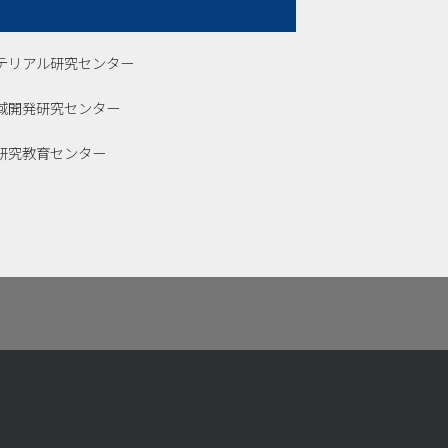
テリアル研究センター
域開発研究センター
研究教育センター