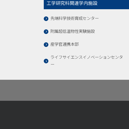
工学研究科関連学内施設
先端科学技術育成センター
附属超低温物性実験施設
産学官連携本部
ライフサイエンスイノベーションセンタ
ー