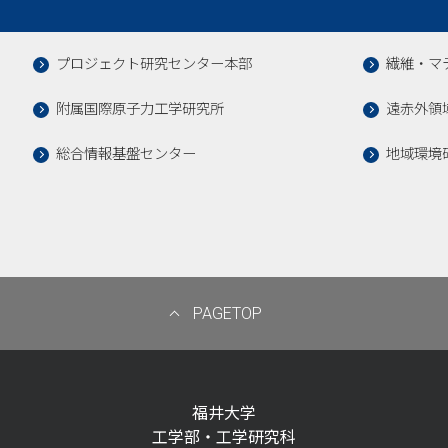
プロジェクト研究センター本部
繊維・マ
附属国際原子力工学研究所
遠赤外領
総合情報基盤センター
地域環境
PAGETOP
福井大学
工学部・工学研究科