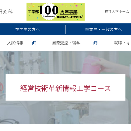
福井大学ホーム
在学生の方へ
卒業生・一般の方へ
入試情報
国際交流・留学
就職・キ
経営技術革新情報工学コース