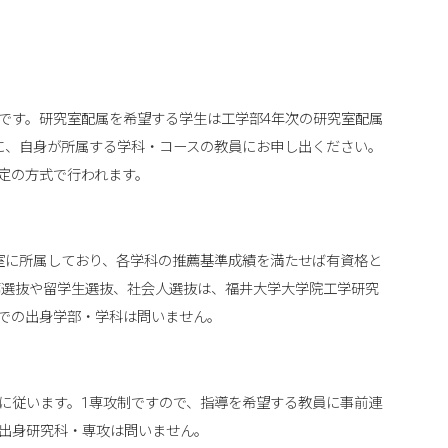
です。研究室配属を希望する学生は工学部4年次の研究室配属
に、自身が所属する学科・コースの教員にお申し出ください。
定の方式で行われます。
室に所属しており、各学科の推薦基準成績を満たせば有資格と
選抜や留学生選抜、社会人選抜は、福井大学大学院工学研究
での出身学部・学科は問いません。
に従います。1専攻制ですので、指導を希望する教員に事前連
出身研究科・専攻は問いません。