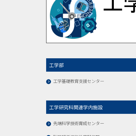
工学部
工学基礎教育支援センター
工学研究科関連学内施設
先端科学技術育成センター