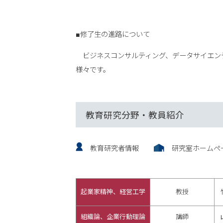
■修了生の進路について
ビジネスコンサルティング、データサイエン
様々です。
教育研究分野・教員紹介
教育研究者情報
研究室ホームペ
起業家精神、経営工学
教授
組織論、企業行動理論
講師