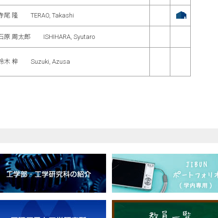
寺尾 隆 TERAO, Takashi
石原 周太郎 ISHIHARA, Syutaro
鈴木 梓 Suzuki, Azusa