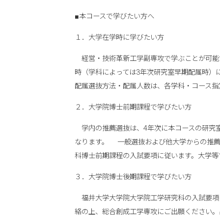
■本コースで学びたい方へ
１．大学在学時に学びたい方
経営・技術革新工学副専攻で学ぶことが可能
時（学科によっては3年次研究室早期配属時）
配属選抜方法・配属人数は、各学科・コース指
２．大学院博士前期課程で学びたい方
学内の推薦選抜は、4年次に本コースの研究
なります。 一般選抜および他大学からの推薦
科博士前期課程の入試要項に従います。大学等
３．大学院博士後期課程で学びたい方
福井大学大学院大学院工学研究科の入試要項
絡の上、総合創成工学専攻にご出願ください。