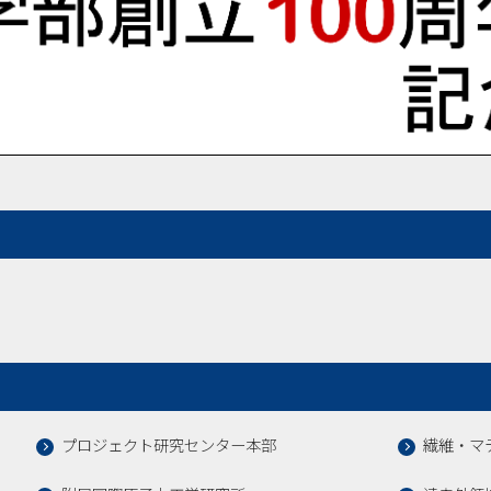
プロジェクト研究センター本部
繊維・マ