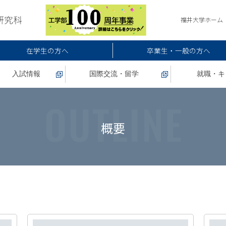
福井大学ホーム
在学生の方へ
卒業生・一般の方へ
入試情報
国際交流・留学
就職・キ
概要