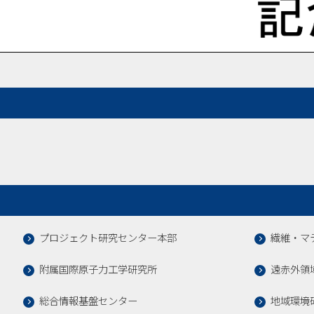
プロジェクト研究センター本部
繊維・マ
附属国際原子力工学研究所
遠赤外領
総合情報基盤センター
地域環境