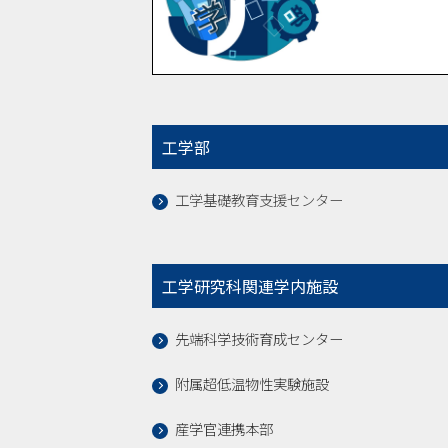
工学部
工学基礎教育支援センター
工学研究科関連学内施設
先端科学技術育成センター
附属超低温物性実験施設
産学官連携本部