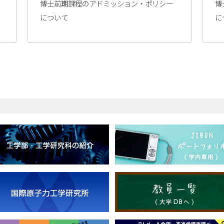
博士前期課程のアドミッション・ポリシー
博
について
に