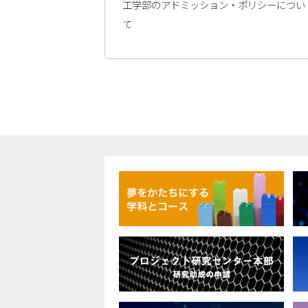
工学部のアドミッション・ポリシーについ
て