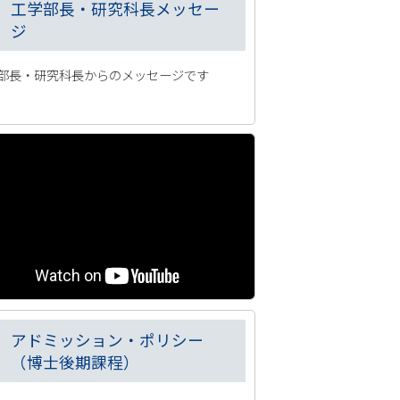
工学部長・研究科長メッセー
ジ
部長・研究科長からのメッセージです
アドミッション・ポリシー
（博士後期課程）