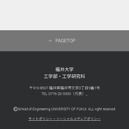
PAGETOP
福井大学
工学部・工学研究科
〒910-8507 福井県福井市文京3丁目9番1号
TEL:0776-23-0500（代表）_
©
School of Engineering UNIVERSITY OF FUKUI. ALL right reserved.
サイトポリシー・ソーシャルメディアポリシー