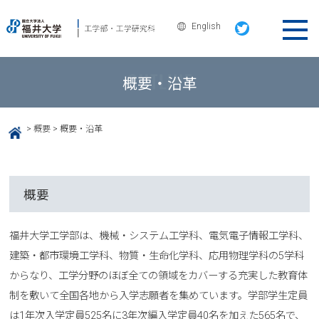
English
概要・沿革
>
概要
>
概要・沿革
HOME
概要
福井大学工学部は、機械・システム工学科、電気電子情報工学科、
建築・都市環境工学科、物質・生命化学科、応用物理学科の5学科
からなり、工学分野のほぼ全ての領域をカバーする充実した教育体
制を敷いて全国各地から入学志願者を集めています。学部学生定員
は1年次入学定員525名に3年次編入学定員40名を加えた565名で、