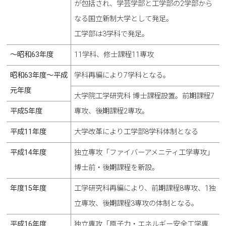
が包括され、学芸学部と工学部の2学部から
なる国立新制大学として発足。
工学部は3学科で発足。
～昭和63年度
11学科、修士課程11専攻
昭和63年度〜平成
学科再編により7学科となる。
元年度
大学院工学研究科 博士課程設置。前期課程7
平成5年度
専攻、後期課程2専攻。
平成11年度
大学改革により工学部8学科体制となる
平成14年度
独立専攻「ファイバーアメニティ工学専攻」
博士前・後期課程を新設。
年度15年度
工学研究科再編により、前期課程8専攻、1独
立専攻、後期課程3専攻の体制となる。
平成16年度
独立専攻「原子力・エネルギー安全工学専