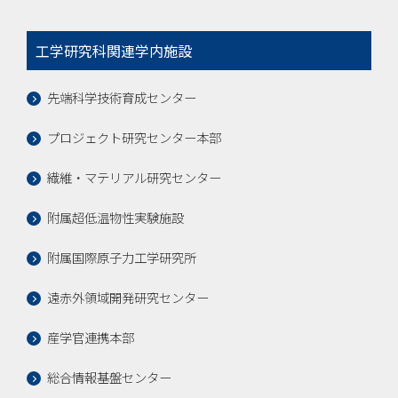
工学研究科関連学内施設
先端科学技術育成センター
プロジェクト研究センター本部
繊維・マテリアル研究センター
附属超低温物性実験施設
附属国際原子力工学研究所
遠赤外領域開発研究センター
産学官連携本部
総合情報基盤センター