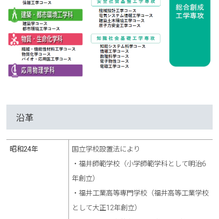
沿革
昭和24年
国立学校設置法により
・福井師範学校（小学師範学科として明治6
年創立）
・福井工業高等専門学校（福井高等工業学校
として大正12年創立）