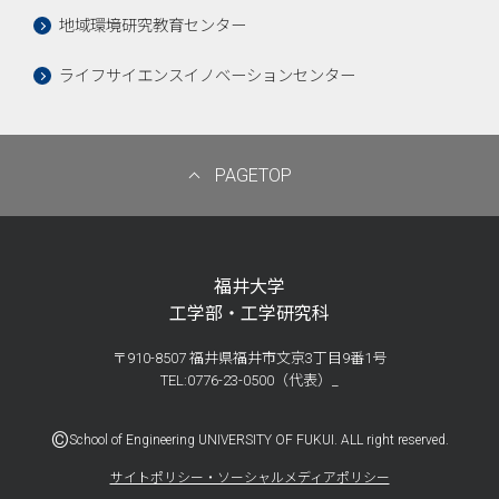
地域環境研究教育センター
ライフサイエンスイノベーションセンター
PAGETOP
福井大学
工学部・工学研究科
〒910-8507 福井県福井市文京3丁目9番1号
TEL:0776-23-0500（代表）_
©
School of Engineering UNIVERSITY OF FUKUI. ALL right reserved.
サイトポリシー・ソーシャルメディアポリシー