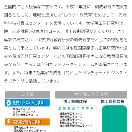
全国的にも大規模な工学部です。平成17年度に、創成教育の充実を
図るとともに、地域と連携した”ものづくり教育”をめざして「先端
科学技術育成センター」を設置しています。大学院工学研究科は、
博士前期課程が3専攻14コース、博士後期課程が大くくり化した1
専攻で構成され、科学技術教育研究の最先端学府としての役割を名
実ともに果たしています。学内には附属国際原子力工学研究所や遠
赤外領域開発研究センターなどの国際的研究拠点となる教育研究施
設があり、さらには学内ネットワーク・システムも整備されていま
す。また、将来の起業家育成を目的としたベンチャー・ビジネス・
ラボラトリも活動しています。