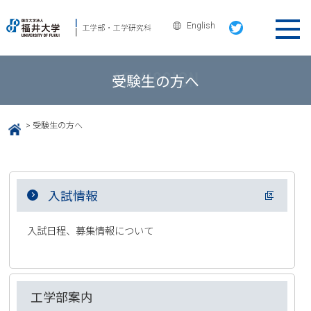
English
受験生の方へ
>
受験生の方へ
HOME
入試情報
入試日程、募集情報について
工学部案内