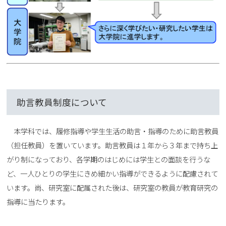
助言教員制度について
本学科では、履修指導や学生生活の助言・指導のために助言教員
（担任教員）を置いています。助言教員は１年から３年まで持ち上
がり制になっており、各学期のはじめには学生との面談を行うな
ど、一人ひとりの学生にきめ細かい指導ができるように配慮されて
います。尚、研究室に配属された後は、研究室の教員が教育研究の
指導に当たります。