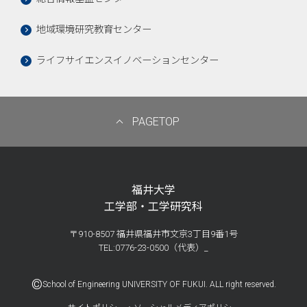
地域環境研究教育センター
ライフサイエンスイノベーションセンター
PAGETOP
福井大学
工学部・工学研究科
〒910-8507 福井県福井市文京3丁目9番1号
TEL:0776-23-0500（代表）_
©
School of Engineering UNIVERSITY OF FUKUI. ALL right reserved.