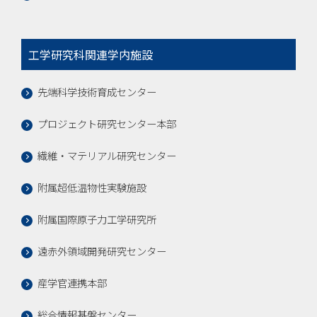
工学研究科関連学内施設
先端科学技術育成センター
プロジェクト研究センター本部
繊維・マテリアル研究センター
附属超低温物性実験施設
附属国際原子力工学研究所
遠赤外領域開発研究センター
産学官連携本部
総合情報基盤センター