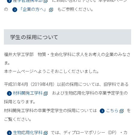
産学官連携本部
にお問い合わせ下さい。本学webページ
の
「企業の方へ」
もご参照ください。
学生の採用について
福井大学工学部 物質・生命化学科に求人をお考えの企業のみなさ
ま。
本ホームページへようこそおこしくださいました。
平成31年4月（2019年4月）以前の採用については、旧学科である
材料開発工学科
および生物応用化学科の卒業予定学生の
採用となります。
材料開発工学科の卒業予定学生の採用については
こちら
を
ご覧ください。
生物応用化学科
では、ディプローマポリシー（DP）・カ