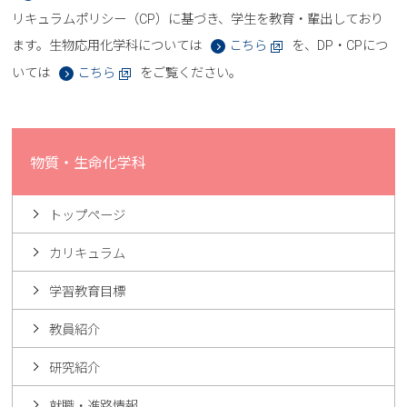
リキュラムポリシー（CP）に基づき、学生を教育・輩出しており
ます。生物応用化学科については
こちら
を、DP・CPにつ
いては
こちら
をご覧ください。
物質・生命化学科
トップページ
カリキュラム
学習教育目標
教員紹介
研究紹介
就職・進路情報