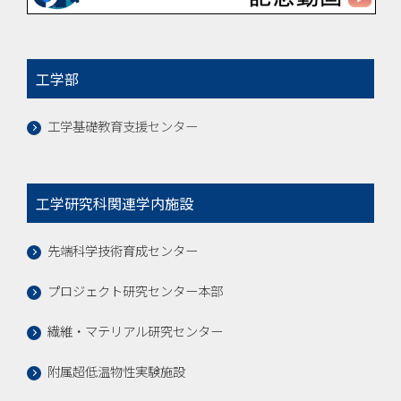
工学部
工学基礎教育支援センター
工学研究科関連学内施設
先端科学技術育成センター
プロジェクト研究センター本部
繊維・マテリアル研究センター
附属超低温物性実験施設