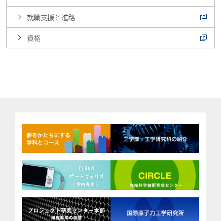
就職支援と進路
資格