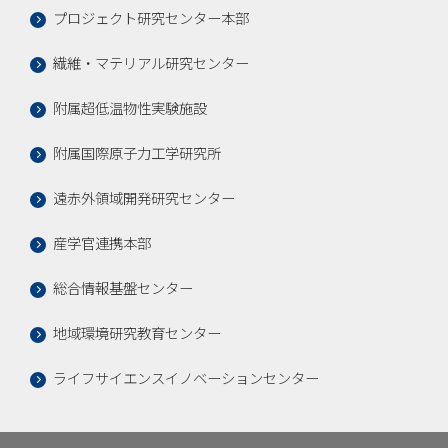
プロジェクト研究センター本部
繊維・マテリアル研究センター
附属超低温物性実験施設
附属国際原子力工学研究所
遠赤外領域開発研究センター
産学官連携本部
総合情報基盤センター
地域環境研究教育センター
ライフサイエンスイノベーションセンター