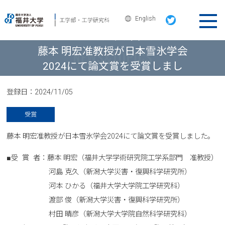
English
ニュース＆トピックス
藤本 明宏准教授が日本雪氷学会
2024にて論文賞を受賞しまし
た。
登録日：
2024/11/05
受賞
藤本 明宏准教授が日本雪氷学会2024にて論文賞を受賞しました。
■受 賞 者：藤本 明宏（福井大学学術研究院工学系部門 准教授）
河島 克久（新潟大学災害・復興科学研究所）
河本 ひかる（福井大学大学院工学研究科）
渡部 俊（新潟大学災害・復興科学研究所）
村田 晴彦（新潟大学大学院自然科学研究科）