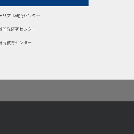
テリアル研究センター
域開発研究センター
研究教育センター