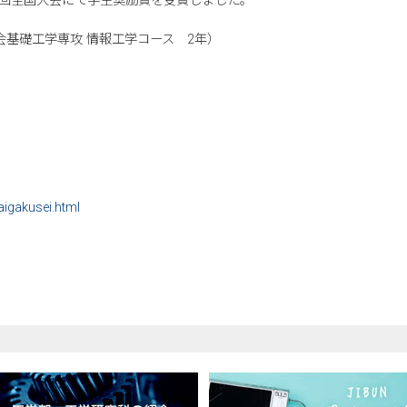
8回全国大会にて学生奨励賞を受賞しました。
社会基礎工学専攻 情報工学コース 2年）
aigakusei.html