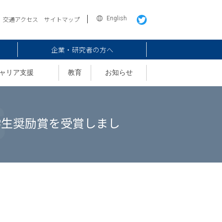
English
交通アクセス
サイトマップ
企業・研究者の方へ
ャリア支援
教育
お知らせ
学生奨励賞を受賞しまし