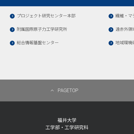
プロジェクト研究センター本部
繊維・マ
附属国際原子力工学研究所
遠赤外領
総合情報基盤センター
地域環境
PAGETOP
福井大学
工学部・工学研究科