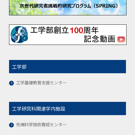
工学部
工学基礎教育支援センター
工学研究科関連学内施設
先端科学技術育成センター