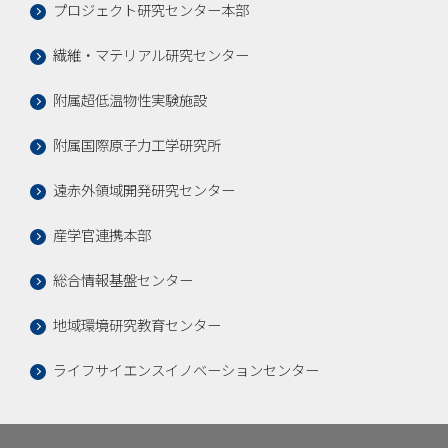
プロジェクト研究センター本部
繊維・マテリアル研究センター
附属超低温物性実験施設
附属国際原子力工学研究所
遠赤外領域開発研究センター
産学官連携本部
総合情報基盤センター
地域環境研究教育センター
ライフサイエンスイノベーションセンター