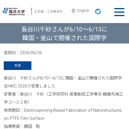
English
ニュース＆トピックス
長谷川千紗さんが6/10～6/13に
韓国・釜山で開催された国際学
会HIRC 2026で受賞しました
登録日：
2026/06/26
受賞
長谷川 千紗さんが6/10～6/13に韓国・釜山で開催された国際学
会HIRC 2026で受賞しました
受賞者：長谷川 千紗（工学研究科 産業創成工学専攻 繊維先端工
学コース２年）
発表題目：Electrospinning-Based Fabrication of Nanostructures
on PTFE Film Surface
指導教員：藤田 聡