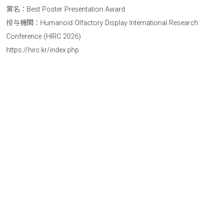
賞名：Best Poster Presentation Award
授与機関：Humanoid Olfactory Display International Research
Conference (HIRC 2026)
https://hirc.kr/index.php