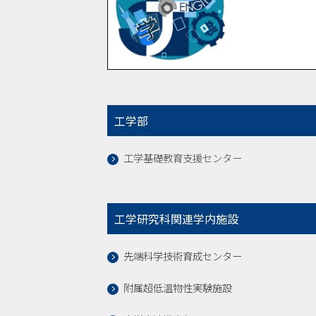
工学部
工学基礎教育支援センター
工学研究科関連学内施設
先端科学技術育成センター
附属超低温物性実験施設