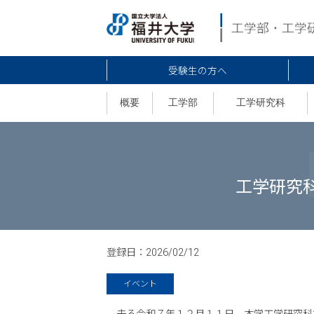
受験生の方へ
概要
工学部
工学研究科
工学研究
登録日：
2026/02/12
イベント