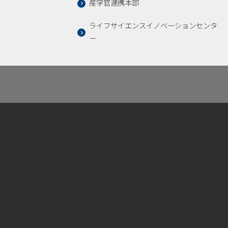
産学官連携本部
ライフサイエンスイノベーションセンタ
ー