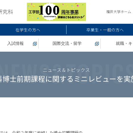
福井大学ホーム
在学生の方へ
卒業生・一般の方へ
入試情報
国際交流・留学
就職・キ
ニュース＆トピックス
科博士前期課程に関するミニレビューを実