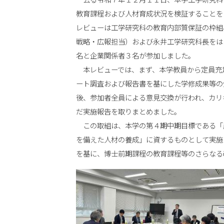
去る令和７年１２月１１日、本学工学研究科
教育課程および人材育成状況を検証することを
レビューは工学研究科の教育内部質保証の枠組
戦略・広報担当）および永井工学研究科長をは
名と企業関係者３名が参加しました。
本レビューでは、まず、本学教員から定員充
ート調査および報告書を基にした学修成果等の
後、参加者全員による意見交換が行われ、カリ
だ実施報告を取りまとめました。
この取組は、本学の第４期中期目標である「
を備えた人材の養成」に資するものとして実施
を基に、博士前期課程の教育課程等のさらなる