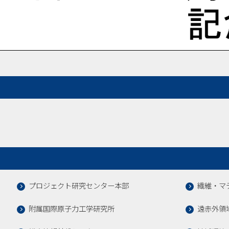
プロジェクト研究センター本部
繊維・マ
附属国際原子力工学研究所
遠赤外領