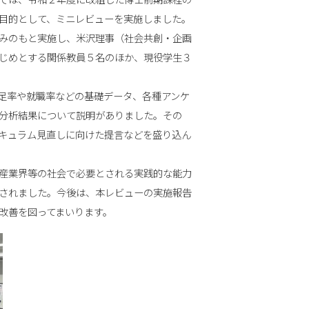
では、令和２年度に改組した博士前期課程の
目的として、ミニレビューを実施しました。
みのもと実施し、米沢理事（社会共創・企画
じめとする関係教員５名のほか、現役学生３
足率や就職率などの基礎データ、各種アンケ
分析結果について説明がありました。その
キュラム見直しに向けた提言などを盛り込ん
産業界等の社会で必要とされる実践的な能力
されました。今後は、本レビューの実施報告
改善を図ってまいります。