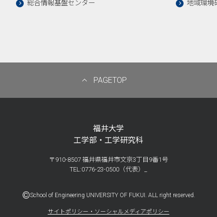
総合情報基盤センター
地域環境
PAGETOP
福井大学
工学部・工学研究科
〒910-8507 福井県福井市文京3丁目9番1号
TEL:0776-23-0500（代表）_
©
School of Engineering UNIVERSITY OF FUKUI. ALL right reserved.
サイトポリシー・ソーシャルメディアポリシー