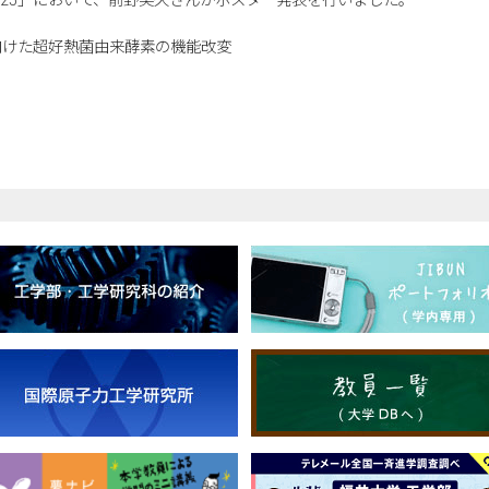
025」において、前野美久さんがポスター発表を行いました。
向けた超好熱菌由来酵素の機能改変