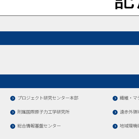
プロジェクト研究センター本部
繊維・マ
附属国際原子力工学研究所
遠赤外領
総合情報基盤センター
地域環境