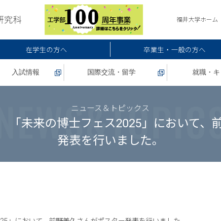
福井大学ホーム
在学生の方へ
卒業生・一般の方へ
入試情報
国際交流・留学
就職・キ
ニュース＆トピックス
 「未来の博士フェス2025」において、
発表を行いました。