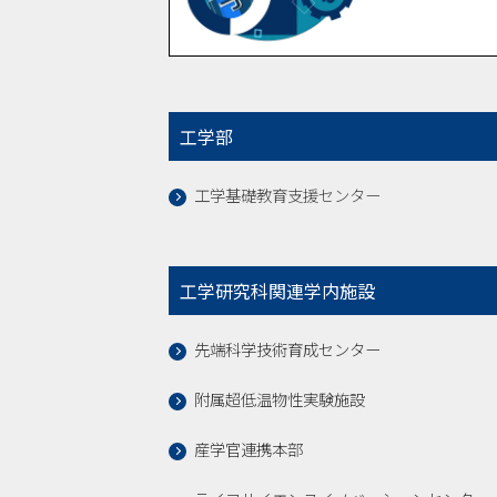
工学部
工学基礎教育支援センター
工学研究科関連学内施設
先端科学技術育成センター
附属超低温物性実験施設
産学官連携本部