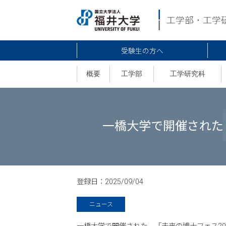
受験生の方へ
概要
工学部
工学研究科
一橋大学で開催された
登録日：
2025/09/04
ニュース