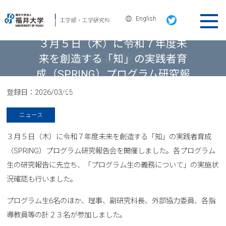
English
ニュース＆トピックス
３月５日（木）に令和７年度未
来を創造する「知」の実践者育
成（SPRING）プログラム研究報
告会を開催しました。
登録日：
2026/03/05
ニュース
３月５日（木）に令和７年度未来を創造する「知」の実践者育成
（SPRING）プログラム研究報告会を開催しました。各プログラム
生の研究報告に先立ち、「プログラム生の義務について」の実施状
況確認も行いました。
プログラム生6名のほか、理事、副研究科長、外部協力委員、各指
導教員等の計２３名が参加しました。