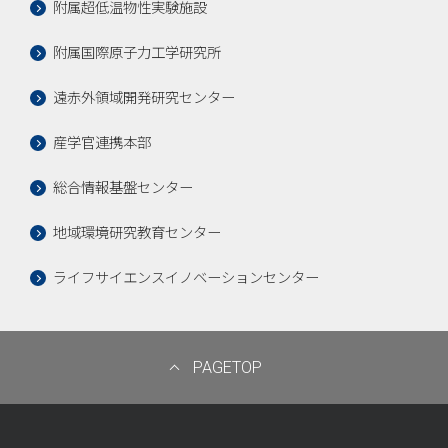
附属超低温物性実験施設
附属国際原子力工学研究所
遠赤外領域開発研究センター
産学官連携本部
総合情報基盤センター
地域環境研究教育センター
ライフサイエンスイノベーションセンター
PAGETOP