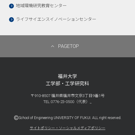
地域環境研究教育センター
ライフサイエンスイノベーションセンター
PAGETOP
福井大学
工学部・工学研究科
〒910-8507 福井県福井市文京3丁目9番1号
TEL:0776-23-0500（代表）_
©
School of Engineering UNIVERSITY OF FUKUI. ALL right reserved.
サイトポリシー・ソーシャルメディアポリシー