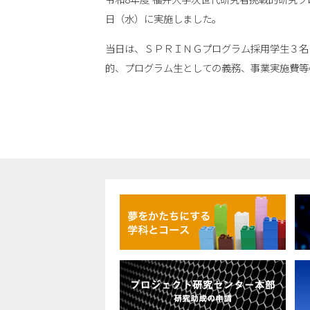
令和8年度 福井大学次世代研究者挑戦的研究プロ
日（水）に実施しました。
当日は、ＳＰＲＩＮＧプログラム採用学生３名
的、プログラム生としての義務、事業実施費等