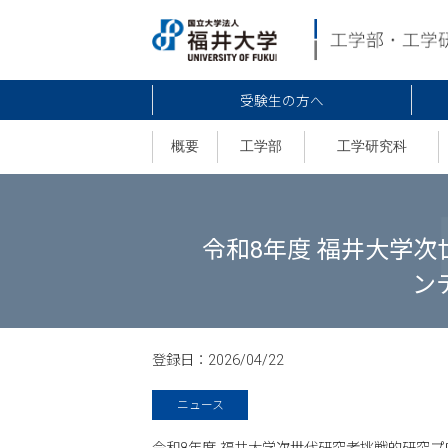
受験生の方へ
概要
工学部
工学研究科
令和8年度 福井大学次
ン
登録日：
2026/04/22
ニュース