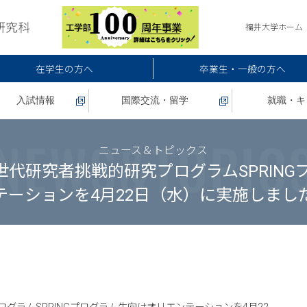
福井大学ホーム
在学生の方へ
卒業生・一般の方へ
入試情報
国際交流・留学
就職・キ
ニュース＆トピックス
世代研究者挑戦的研究プログラムSPRIN
テーションを4月22日（水）に実施しまし