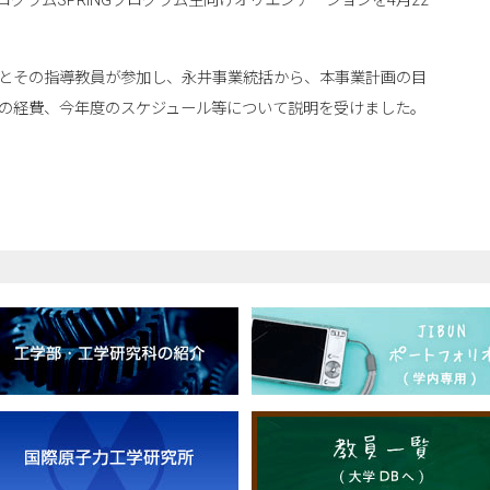
グラムSPRINGプログラム生向けオリエンテーションを4月22
とその指導教員が参加し、永井事業統括から、本事業計画の目
の経費、今年度のスケジュール等について説明を受けました。