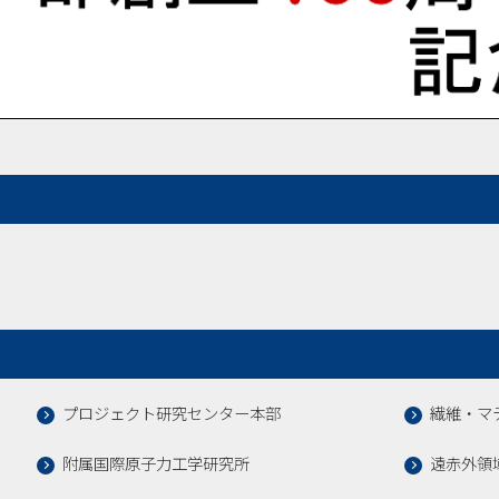
プロジェクト研究センター本部
繊維・マ
附属国際原子力工学研究所
遠赤外領