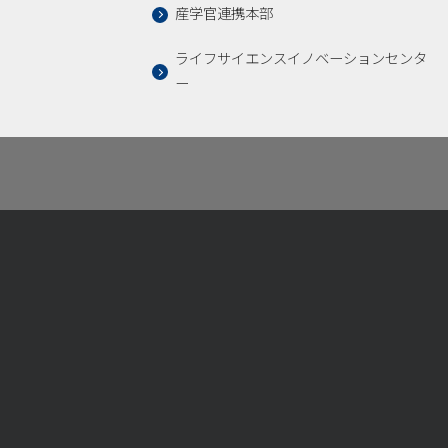
産学官連携本部
ライフサイエンスイノベーションセンタ
ー