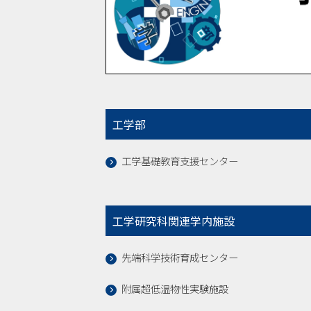
工学部
工学基礎教育支援センター
工学研究科関連学内施設
先端科学技術育成センター
附属超低温物性実験施設