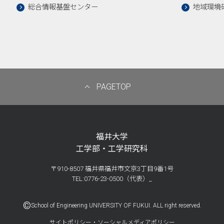
総合情報基盤センター
地域環境
PAGETOP
福井大学
工学部・工学研究科
〒910-8507 福井県福井市文京3丁目9番1号
TEL:0776-23-0500（代表）_
©
School of Engineering UNIVERSITY OF FUKUI. ALL right reserved.
サイトポリシー・ソーシャルメディアポリシー