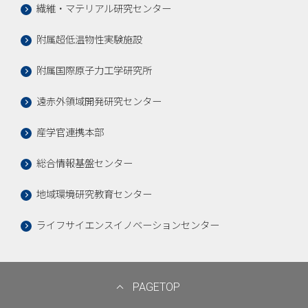
繊維・マテリアル研究センター
附属超低温物性実験施設
附属国際原子力工学研究所
遠赤外領域開発研究センター
産学官連携本部
総合情報基盤センター
地域環境研究教育センター
ライフサイエンスイノベーションセンター
PAGETOP