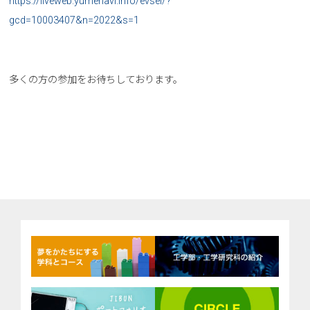
https://liveweb.yumenavi.info/evsel/?
gcd=10003407&n=2022&s=1
多くの方の参加をお待ちしております。