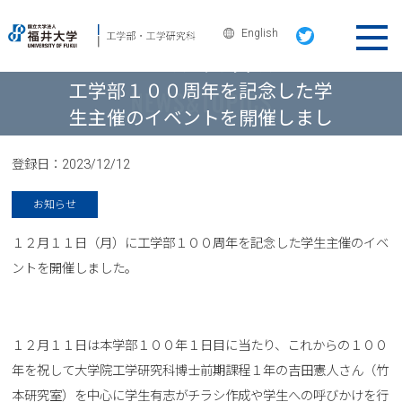
English
ニュース＆トピックス
工学部１００周年を記念した学
生主催のイベントを開催しまし
た
登録日：
2023/12/12
お知らせ
１２月１１日（月）に工学部１００周年を記念した学生主催のイベ
ントを開催しました。
１２月１１日は本学部１００年１日目に当たり、これからの１００
年を祝して大学院工学研究科博士前期課程１年の吉田憲人さん（竹
本研究室）を中心に学生有志がチラシ作成や学生への呼びかけを行