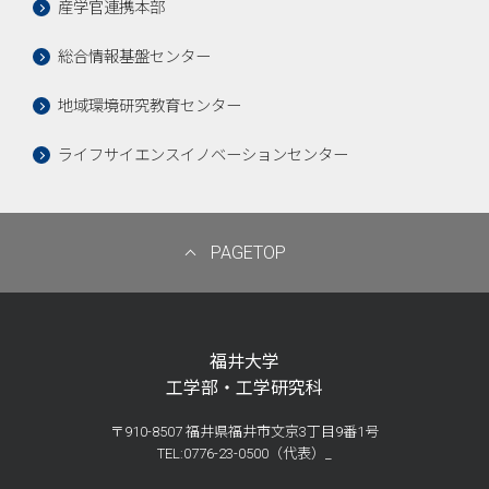
産学官連携本部
総合情報基盤センター
地域環境研究教育センター
ライフサイエンスイノベーションセンター
PAGETOP
福井大学
工学部・工学研究科
〒910-8507 福井県福井市文京3丁目9番1号
TEL:0776-23-0500（代表）_