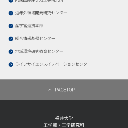
附属国際原子力工学研究所
遠赤外領域開発研究センター
産学官連携本部
総合情報基盤センター
地域環境研究教育センター
ライフサイエンスイノベーションセンター
PAGETOP
福井大学
工学部・工学研究科