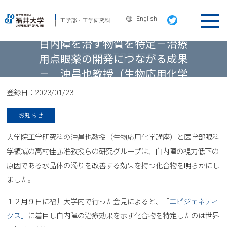
English
ニュース＆トピックス
白内障を治す物質を特定－治療
用点眼薬の開発につながる成果
－ 沖昌也教授（生物応用化学
講座）らチーム
登録日：
2023/01/23
お知らせ
大学院工学研究科の沖昌也教授（生物応用化学講座）と医学部眼科
学領域の高村佳弘准教授らの研究グループは、白内障の視力低下の
原因である水晶体の濁りを改善する効果を持つ化合物を明らかにし
ました。
１２月９日に福井大学内で行った会見によると、「
エピジェネティ
クス」
に着目し白内障の治療効果を示す化合物を特定したのは世界