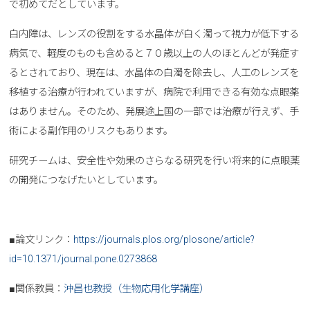
で初めてだとしています。
白内障は、レンズの役割をする水晶体が白く濁って視力が低下する
病気で、軽度のものも含めると７０歳以上の人のほとんどが発症す
るとされており、現在は、水晶体の白濁を除去し、人工のレンズを
移植する治療が行われていますが、病院で利用できる有効な点眼薬
はありません。そのため、発展途上国の一部では治療が行えず、手
術による副作用のリスクもあります。
研究チームは、安全性や効果のさらなる研究を行い将来的に点眼薬
の開発につなげたいとしています。
■論文リンク：
https://journals.plos.org/plosone/article?
id=10.1371/journal.pone.0273868
■関係教員：
沖昌也教授（生物応用化学講座）