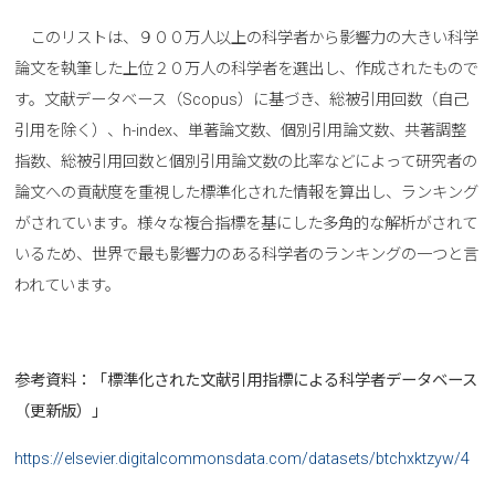
このリストは、９００万人以上の科学者から影響力の大きい科学
論文を執筆した上位２０万人の科学者を選出し、作成されたもので
す。文献データベース（Scopus）に基づき、総被引用回数（自己
引用を除く）、h-index、単著論文数、個別引用論文数、共著調整
指数、総被引用回数と個別引用論文数の比率などによって研究者の
論文への貢献度を重視した標準化された情報を算出し、ランキング
がされています。様々な複合指標を基にした多角的な解析がされて
いるため、世界で最も影響力のある科学者のランキングの一つと言
われています。
参考資料：「標準化された文献引用指標による科学者データベース
（更新版）」
https://elsevier.digitalcommonsdata.com/datasets/btchxktzyw/4