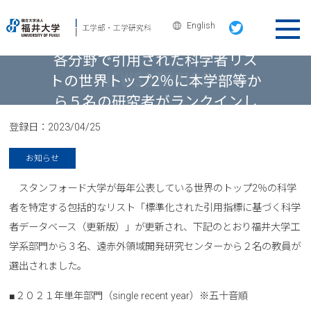
English
ニュース＆トピックス
各分野で引用された科学者リス
トの世界トップ2％に本学部等か
ら５名の研究者がランクインし
ました
登録日：
2023/04/25
お知らせ
スタンフォード大学が毎年公表している世界のトップ2％の科学
者を特定する包括的なリスト「標準化された引用指標に基づく科学
者データベース（更新版）」が更新され、下記のとおり福井大学工
学系部門から３名、遠赤外領域開発研究センターから２名の教員が
選出されました。
■２０２１年単年部門（single recent year）※五十音順