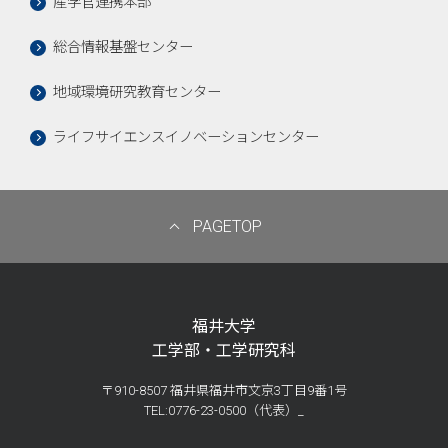
産学官連携本部
総合情報基盤センター
地域環境研究教育センター
ライフサイエンスイノベーションセンター
PAGETOP
福井大学
工学部・工学研究科
〒910-8507 福井県福井市文京3丁目9番1号
TEL:0776-23-0500（代表）_