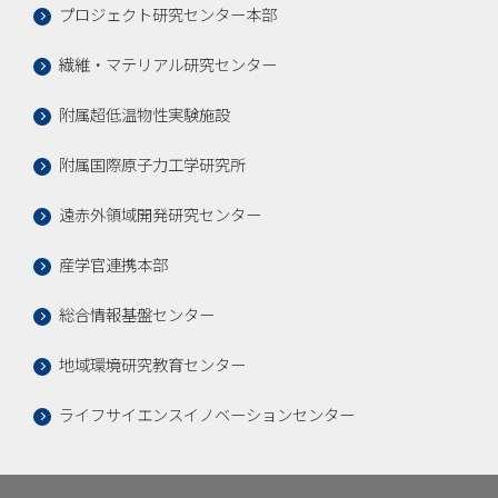
プロジェクト研究センター本部
繊維・マテリアル研究センター
附属超低温物性実験施設
附属国際原子力工学研究所
遠赤外領域開発研究センター
産学官連携本部
総合情報基盤センター
地域環境研究教育センター
ライフサイエンスイノベーションセンター