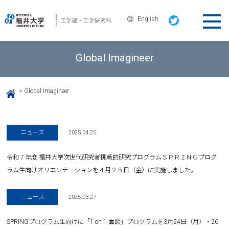
English
Global Imagineer
>
Global Imagineer
HOME
ニュース
2025.04.25
令和７年度 福井大学次世代研究者挑戦的研究プログラムＳＰＲＩＮＧプログ
ラム生向けオリエンテーションを４月２５日（金）に実施しました。
ニュース
2025.03.27
SPRINGプログラム生向けに「1 on 1 面談」プログラムを3月24日（月）・26