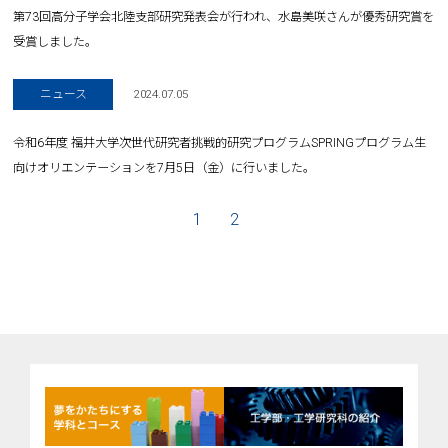
第73回高分子学会北陸支部研究発表会が行われ、水島美咲さんが優秀研究賞を
受賞しました。
ニュース
2024.07.05
令和6年度 福井大学次世代研究者挑戦的研究プログラムSPRINGプログラム生
向けオリエンテーションを7月5日（金）に行いました。
1
2