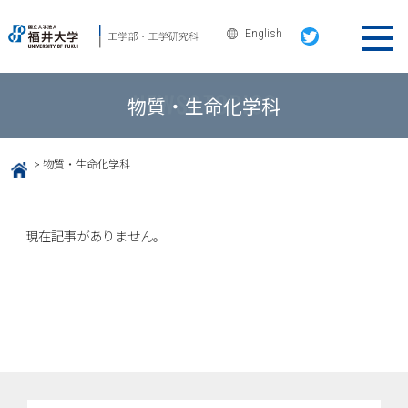
English
物質・生命化学科
>
物質・生命化学科
HOME
現在記事がありません。