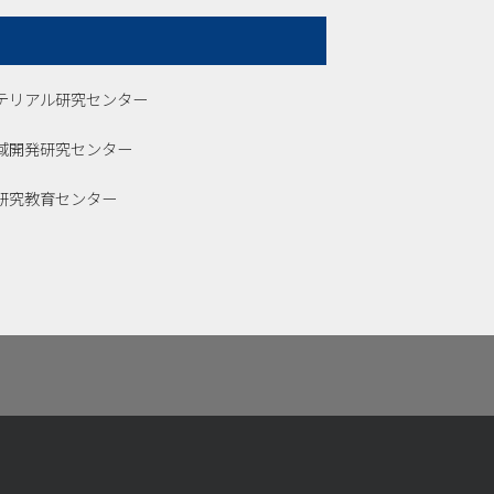
テリアル研究センター
域開発研究センター
研究教育センター