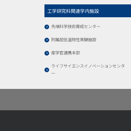
工学研究科関連学内施設
先端科学技術育成センター
附属超低温物性実験施設
産学官連携本部
ライフサイエンスイノベーションセンタ
ー