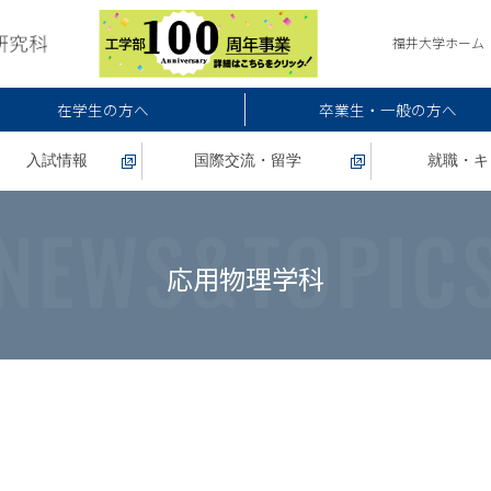
福井大学ホーム
在学生の方へ
卒業生・一般の方へ
入試情報
国際交流・留学
就職・キ
応用物理学科