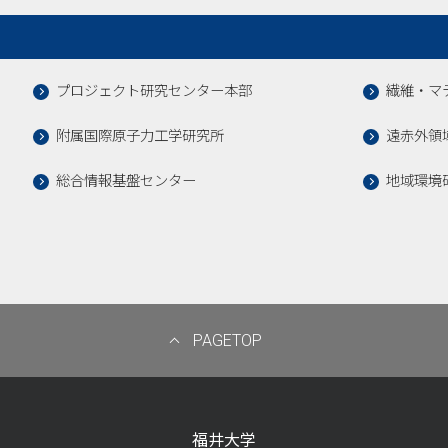
プロジェクト研究センター本部
繊維・マ
附属国際原子力工学研究所
遠赤外領
総合情報基盤センター
地域環境
PAGETOP
福井大学