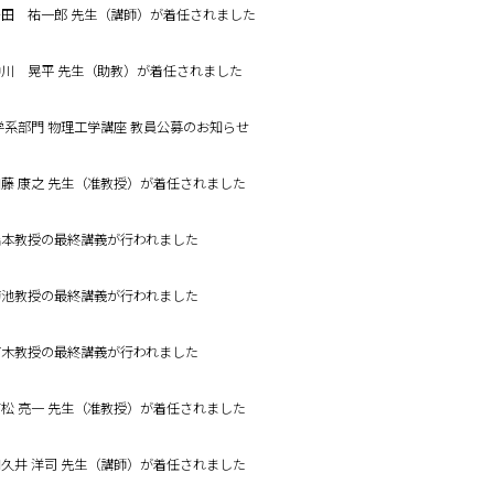
01 多田 祐一郎 先生（講師）が着任されました
01 仲川 晃平 先生（助教）が着任されました
系部門 物理工学講座 教員公募のお知らせ
01 加藤 康之 先生（准教授）が着任されました
06 橋本教授の最終講義が行われました
06 菊池教授の最終講義が行われました
06 高木教授の最終講義が行われました
01 石松 亮一 先生（准教授）が着任されました
01 和久井 洋司 先生（講師）が着任されました