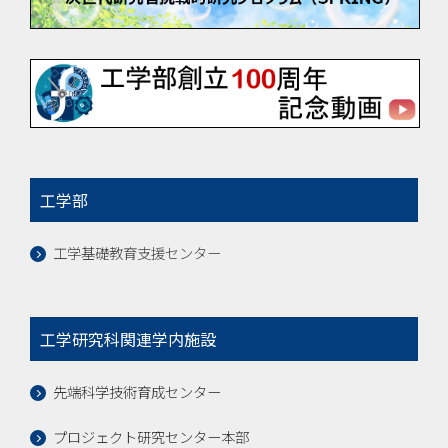
工学部
工学基礎教育支援センター
工学研究科関連学内施設
先端科学技術育成センター
プロジェクト研究センター本部