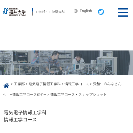
English
電気電子情報工学科
情報工学コース・スナップショット
>
工学部
>
電気電子情報工学科
>
情報工学コース
>
受験生のみなさん
HOME
へ –情報工学コース紹介–
>
情報工学コース・スナップショット
電気電子情報工学科
情報工学コース