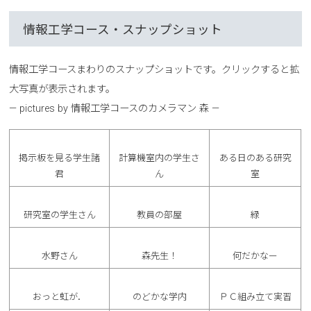
情報工学コース・スナップショット
情報工学コースまわりのスナップショットです。クリックすると拡
大写真が表示されます。
— pictures by 情報工学コースのカメラマン 森 —
掲示板を見る学生諸
計算機室内の学生さ
ある日のある研究
君
ん
室
研究室の学生さん
教員の部屋
緑
水野さん
森先生！
何だかなー
おっと虹が．
のどかな学内
ＰＣ組み立て実習