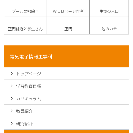
プールの掃除？
ＷＥＢページ作者
生協の入口
正門付近と学生さん
正門
池のカモ
電気電子情報工学科
トップページ
学習教育目標
カリキュラム
教員紹介
研究紹介