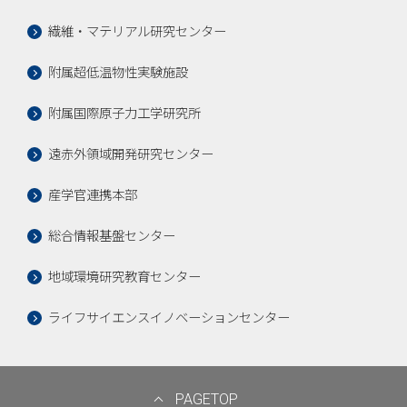
繊維・マテリアル研究センター
附属超低温物性実験施設
附属国際原子力工学研究所
遠赤外領域開発研究センター
産学官連携本部
総合情報基盤センター
地域環境研究教育センター
ライフサイエンスイノベーションセンター
PAGETOP