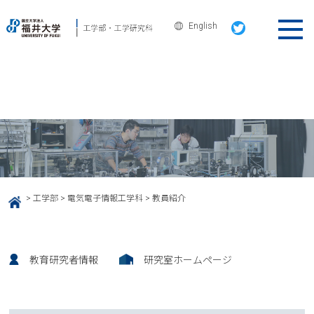
English
電気電子情報工学科
教員紹介
>
工学部
>
電気電子情報工学科
>
教員紹介
HOME
教育研究者情報
研究室ホームページ