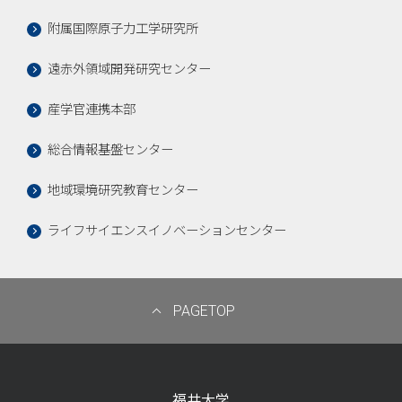
附属国際原子力工学研究所
遠赤外領域開発研究センター
産学官連携本部
総合情報基盤センター
地域環境研究教育センター
ライフサイエンスイノベーションセンター
PAGETOP
福井大学