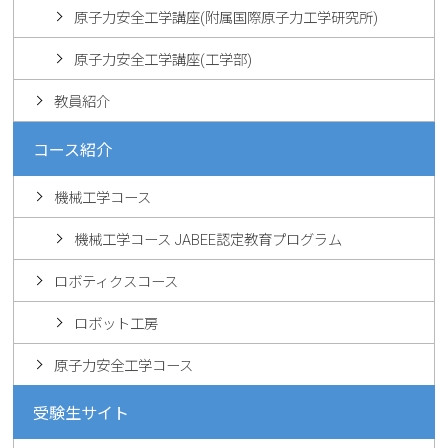
原子力安全工学講座(附属国際原子力工学研究所)
原子力安全工学講座(工学部)
教員紹介
コース紹介
機械工学コース
機械工学コース JABEE認定教育プログラム
ロボティクスコース
ロボット工房
原子力安全工学コース
受験生サイト