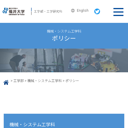
English
機械・システム工学科
ポリシー
>
工学部
>
機械・システム工学科
>
ポリシー
HOME
機械・システム工学科