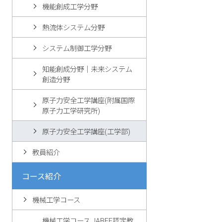
機能創成工学分野
熱流体システム分野
システム制御工学分野
知能創成分野｜未来システム
創造分野
原子力安全工学講座(附属国際
原子力工学研究所)
原子力安全工学講座(工学部)
教員紹介
コース紹介
機械工学コース
機械工学コース JABEE認定教