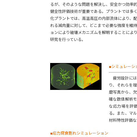
るが、そのような問題を解決し、安全かつ効率
健全性評価技術が重要である。プラントでは多
化プラントでは、高温高圧の内部流体により、
れる減肉量に対して、どこまで必要な強度を維
ョンにより破壊メカニズムを解明することによ
研究を行っている。
■シミュレーシ
疲労設計には
り、それらを理
磨写真から、欠
確な数値解析モ
な応力場を評
る。また、マル
材料特性評価な
■応力腐食割れシミュレーション