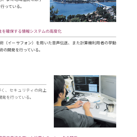
を行っている。
性を確保する情報システムの高度化
術（イーサフォン）を用いた音声伝送、また計算機利用者の挙動
術の開発を行っている。
く、セキュリティの向上
開発を行っている。