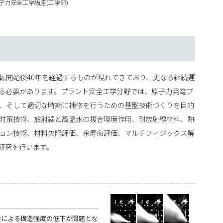
子力安全工学講座(工学部)
転開始後40年を経過するものが現れてきており、更なる継続運
る必要があります。プラント安全工学分野では、原子力発電プ
、そして適切な時期に補修を行うための基盤技術づくりを目的
対策技術、放射線と高温水の複合環境作用、耐放射線材料、熱
ョン技術、材料欠陥評価、余寿命評価、マルチフィジックス解
研究を行います。
による構造強度の低下が問題とな