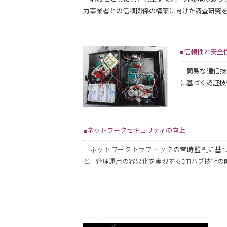
力事業者との信頼関係の構築に向けた調査研究
■信頼性と安全
簡易な通信技
に基づく認証技
■ネットワークセキュリティの向上
ネットワークトラフィックの常時監視に基づ
と、管理運用の容易化を実現するDTIハブ技術の