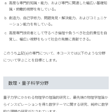
高度な専門的知識・能力、および専門に関連した幅広い基礎知
識・俯瞰的視野を有している。
創造力、自己学修力、問題発見・解決能力、およびコミュニケ
ーション能力を有している。
高度専門技術者として守るべき倫理や負うべき社会的責任を自
覚し、幅広い視野をもって社会の発展に貢献できる。
このうち上記(a)の専門について、本コースでは以下のような分野
について学ぶことを目標とします。
数理・量子科学分野
量子力学にかかわる物理学の理論的研究と、最先端の物理学理論か
らインスピレーションを得た数学テーマに関する研究、純粋に数学
的な課題の研究がなされています。