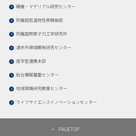
繊維・マテリアル研究センター
附属超低温物性実験施設
附属国際原子力工学研究所
遠赤外領域開発研究センター
産学官連携本部
総合情報基盤センター
地域環境研究教育センター
ライフサイエンスイノベーションセンター
PAGETOP