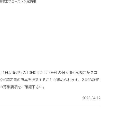
環境工学コース
>
入試情報
1日以降発行のTOEICまたはTOEFLの個人用公式認定証スコ
公式認定書の原本を持参することが求められます。入試の詳細
の募集要項をご確認下さい。
2023-04-12