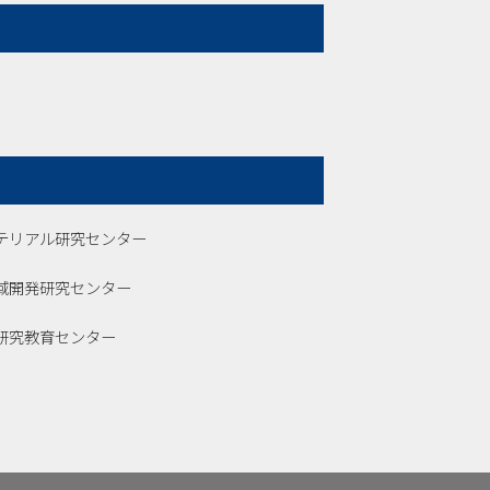
テリアル研究センター
域開発研究センター
研究教育センター