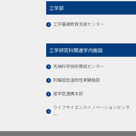
工学部
工学基礎教育支援センター
工学研究科関連学内施設
先端科学技術育成センター
附属超低温物性実験施設
産学官連携本部
ライフサイエンスイノベーションセンタ
ー