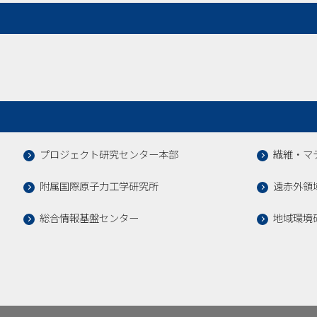
プロジェクト研究センター本部
繊維・マ
附属国際原子力工学研究所
遠赤外領
総合情報基盤センター
地域環境