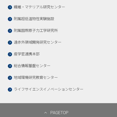
繊維・マテリアル研究センター
附属超低温物性実験施設
附属国際原子力工学研究所
遠赤外領域開発研究センター
産学官連携本部
総合情報基盤センター
地域環境研究教育センター
ライフサイエンスイノベーションセンター
PAGETOP