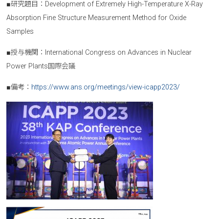
■研究題目：Development of Extremely High-Temperature X-Ray
Absorption Fine Structure Measurement Method for Oxide
Samples
■授与機関：International Congress on Advances in Nuclear
Power Plants国際会議
■備考：
https://www.ans.org/meetings/view-icapp2023/