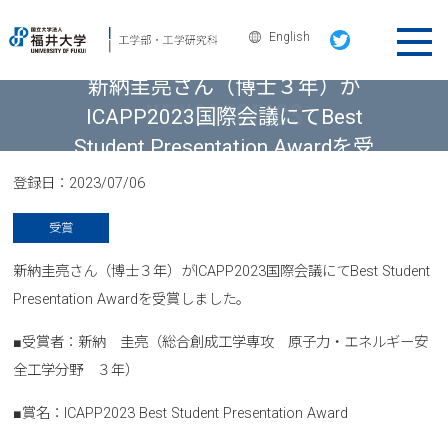
English
ニュース＆トピックス
新納圭亮さん（博士３年）が
ICAPP2023国際会議にてBest
Student Presentation Awardを受
賞しました
登録日：
2023/07/06
受賞
新納圭亮さん（博士３年）がICAPP2023国際会議にてBest Student
Presentation Awardを受賞しました。
■受賞者：新納 圭亮（総合創成工学専攻 原子力・エネルギー安
全工学分野 ３年）
■賞名：ICAPP2023 Best Student Presentation Award