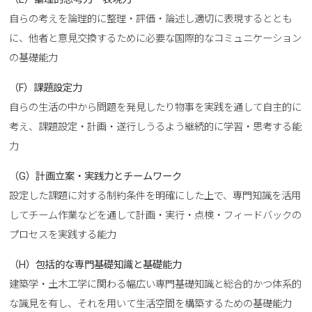
自らの考えを論理的に整理・評価・論述し適切に表現するととも
に、他者と意見交換するために必要な国際的なコミュニケーション
の基礎能力
（F）課題設定力
自らの生活の中から問題を発見したり物事を実践を通して自主的に
考え、課題設定・計画・遂行しうるよう継続的に学習・思考する能
力
（G）計画立案・実践力とチームワーク
設定した課題に対する制約条件を明確にした上で、専門知識を活用
してチーム作業などを通して計画・実行・点検・フィードバックの
プロセスを実践する能力
（H）包括的な専門基礎知識と基礎能力
建築学・土木工学に関わる幅広い専門基礎知識と総合的かつ体系的
な識見を有し、それを用いて生活空間を構築するための基礎能力