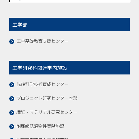
工学部
工学基礎教育支援センター
工学研究科関連学内施設
先端科学技術育成センター
プロジェクト研究センター本部
繊維・マテリアル研究センター
附属超低温物性実験施設