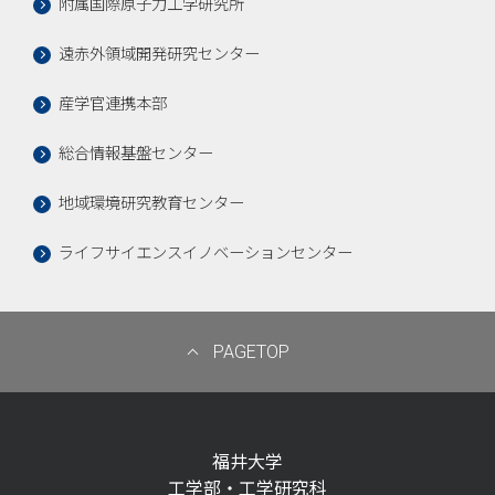
附属国際原子力工学研究所
遠赤外領域開発研究センター
産学官連携本部
総合情報基盤センター
地域環境研究教育センター
ライフサイエンスイノベーションセンター
PAGETOP
福井大学
工学部・工学研究科