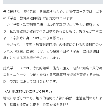
先に掲げた「技術者像」を育成するため、建築学コースでは、以下
の「学習・教育到達目標」が設定されています。
この「学習・教育到達目標」はJABEE教育プログラムの根幹であ
り、私たち教員が教育すべき目標であるとともに、皆さんが学習に
よって卒業時に身につけるべき目標です。
したがって、「学習・教育到達目標」の達成に係わる授業科目のシ
ラバス（授業計画書）には、その授業科目の「学習・教育到達目
標」に対する寄与度が示されています。
建築学コースでは、専門的知識・能力に加え、幅広い知識と異分野
コミュニケーション能力を有する高度専門技術者を育成するため、
以下の方針に沿って教育を行います。
（A）地球的視野に基づく思考力
地域に根ざしつつも、地球的視野で人類の自然・生活空間のありよ
う、環境を多面的に捉え、物事を考える能力