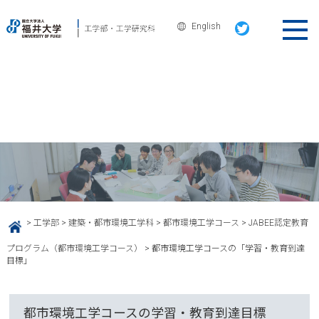
English
建築・都市環境工学科
都市環境工学コースの「学習・教育
到達目標」
>
工学部
>
建築・都市環境工学科
>
都市環境工学コース
>
JABEE認定教育
HOME
プログラム（都市環境工学コース）
>
都市環境工学コースの「学習・教育到達
目標」
都市環境工学コースの学習・教育到達目標