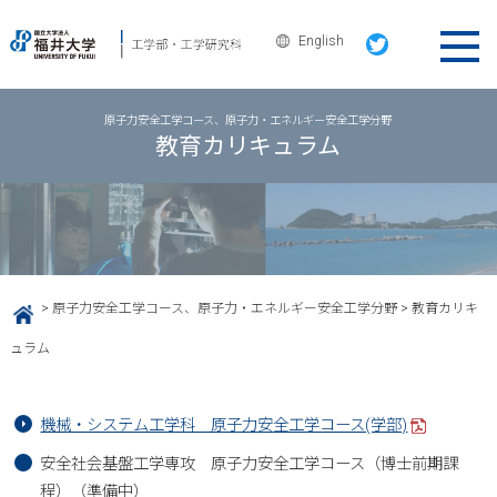
English
原子力安全工学コース、原子力・エネルギー安全工学分野
教育カリキュラム
>
原子力安全工学コース、原子力・エネルギー安全工学分野
>
教育カリキ
HOME
ュラム
機械・システム工学科 原子力安全工学コース(学部)
安全社会基盤工学専攻 原子力安全工学コース（博士前期課
程）（準備中）