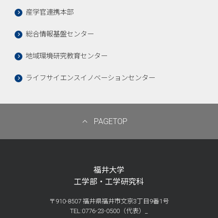
産学官連携本部
総合情報基盤センター
地域環境研究教育センター
ライフサイエンスイノベーションセンター
PAGETOP
福井大学
工学部・工学研究科
〒910-8507 福井県福井市文京3丁目9番1号
TEL:0776-23-0500（代表）_