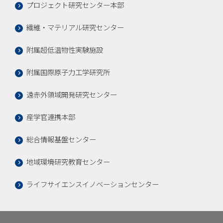
プロジェクト研究センター本部
繊維・マテリアル研究センター
附属超低温物性実験施設
附属国際原子力工学研究所
遠赤外領域開発研究センター
産学官連携本部
総合情報基盤センター
地域環境研究教育センター
ライフサイエンスイノベーションセンター