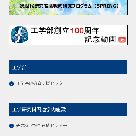
工学部
工学基礎教育支援センター
工学研究科関連学内施設
先端科学技術育成センター