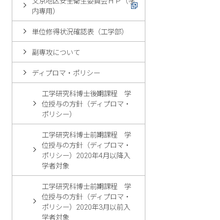
文京地区安全衛生委員会ＨＰ（学
内専用）
単位修得状況確認表（工学部）
副専攻について
ディプロマ・ポリシー
工学研究科博士後期課程 学
位授与の方針（ディプロマ・
ポリシー）
工学研究科博士前期課程 学
位授与の方針（ディプロマ・
ポリシー）2020年4月以降入
学者対象
工学研究科博士前期課程 学
位授与の方針（ディプロマ・
ポリシー）2020年3月以前入
学者対象