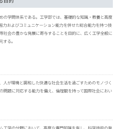
る目的
めの学問体系である。工学部では、基礎的な知識・教養と高度
習力およびコミュニケーション能力を併せた総合能力を持つ技
際社会の豊かな発展に寄与することを目的に、広く工学全般に
元する。
、人が環境と調和した快適な社会生活を過ごすためのモノづく
の問題に対応する能力を備え、倫理観を持って国際社会におい
ム工学の分野において、高度な専門知識を有し、科学技術の発