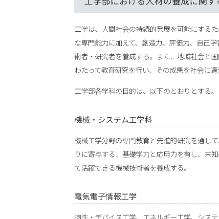
工学部における人材の養成に関す
工学は、人間社会の持続的発展を可能にするた
な専門能力に加えて、創造力、評価力、自己学
術者・研究者を養成する。また、地域社会と国
わたって教育研究を行い、その成果を社会に還
工学部各学科の目的は、以下のとおりとする。
機械・システム工学科
機械工学分野の専門教育と先進的研究を通して
りに寄与する、基礎学力と応用力を有し、未知
て活躍できる機械技術者を養成する。
電気電子情報工学
物性・デバイス工学、エネルギー工学、システ