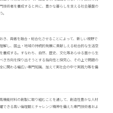
門技術者を養成すると共に、豊かな暮らしを支える社会基盤の
う。
おき、両者を融合・総合化させることによって、新しい視野で
理解し、国土・地域の持続的発展に貢献しえる総合的な生活空
を養成する。すなわち、自然、歴史、文化等あらゆる面から生
べき方向を探り出そうとする指向性と探究心、その上で問題の
全に関わる幅広い専門知識、加えて実社会の中で実践力等を備
高機能材料の創製に取り組むことを通して、創造性豊かな人材
躍できる高い倫理観とチャレンジ精神を備えた専門技術者およ