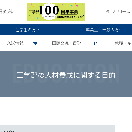
福井大学ホーム
在学生の方へ
卒業生・一般の方へ
入試情報
国際交流・留学
就職・キ
工学部の人材養成に関する目的