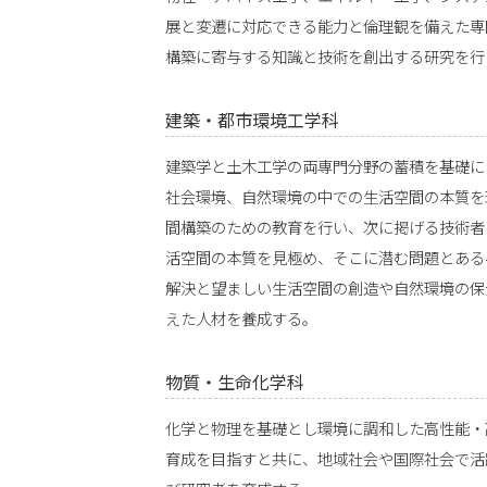
展と変遷に対応できる能力と倫理観を備えた専
構築に寄与する知識と技術を創出する研究を行
建築・都市環境工学科
建築学と土木工学の両専門分野の蓄積を基礎に
社会環境、自然環境の中での生活空間の本質を
間構築のための教育を行い、次に掲げる技術者
活空間の本質を見極め、そこに潜む問題とある
解決と望ましい生活空間の創造や自然環境の保
えた人材を養成する。
物質・生命化学科
化学と物理を基礎とし環境に調和した高性能・
育成を目指すと共に、地域社会や国際社会で活