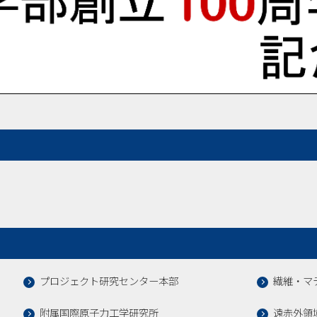
プロジェクト研究センター本部
繊維・マ
附属国際原子力工学研究所
遠赤外領