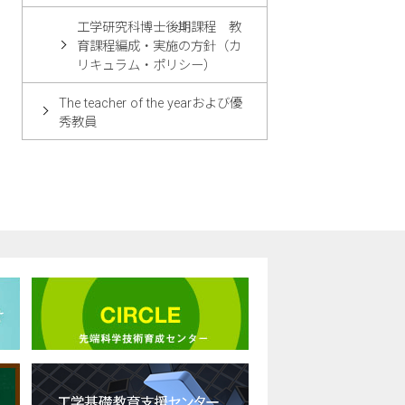
工学研究科博士後期課程 教
育課程編成・実施の方針（カ
リキュラム・ポリシー）
The teacher of the yearおよび優
秀教員