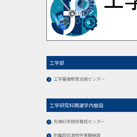
工学部
工学基礎教育支援センター
工学研究科関連学内施設
先端科学技術育成センター
附属超低温物性実験施設