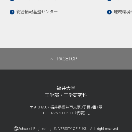
総合情報基盤センター
地域環境
PAGETOP
福井大学
工学部・工学研究科
〒910-8507 福井県福井市文京3丁目9番1号
TEL:0776-23-0500（代表）_
©
School of Engineering UNIVERSITY OF FUKUI. ALL right reserved.