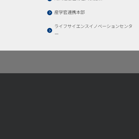
産学官連携本部
ライフサイエンスイノベーションセンタ
ー