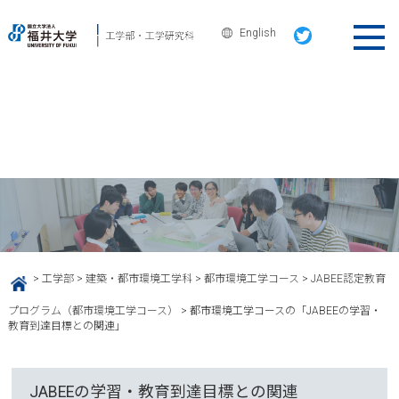
English
建築・都市環境工学科
都市環境工学コースの「JABEEの学
習・教育到達目標との関連」
>
工学部
>
建築・都市環境工学科
>
都市環境工学コース
>
JABEE認定教育
HOME
プログラム（都市環境工学コース）
>
都市環境工学コースの「JABEEの学習・
教育到達目標との関連」
JABEEの学習・教育到達目標との関連