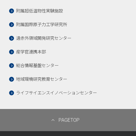
附属超低温物性実験施設
附属国際原子力工学研究所
遠赤外領域開発研究センター
産学官連携本部
総合情報基盤センター
地域環境研究教育センター
ライフサイエンスイノベーションセンター
PAGETOP