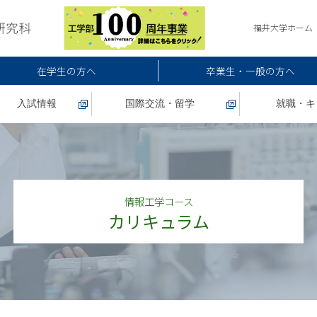
福井大学ホーム
在学生の方へ
卒業生・一般の方へ
入試情報
国際交流・留学
就職・キ
情報工学コース
カリキュラム