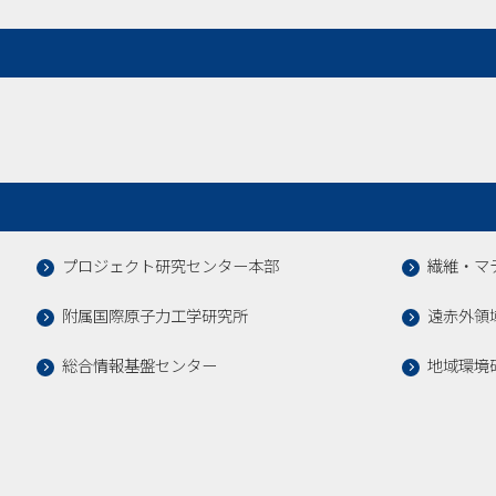
プロジェクト研究センター本部
繊維・マ
附属国際原子力工学研究所
遠赤外領
総合情報基盤センター
地域環境