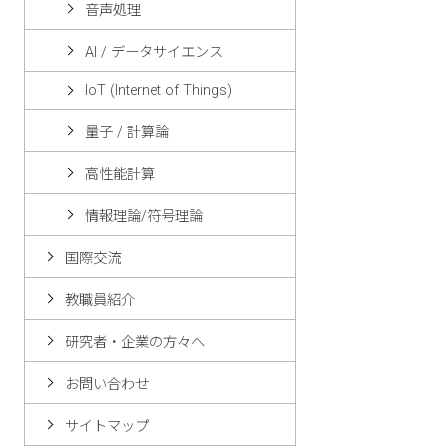
音声処理
AI / データサイエンス
IoT (Internet of Things)
量子 / 計算論
高性能計算
情報理論/符号理論
国際交流
教職員紹介
研究者・企業の方々へ
お問い合わせ
サイトマップ