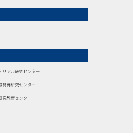
テリアル研究センター
域開発研究センター
研究教育センター