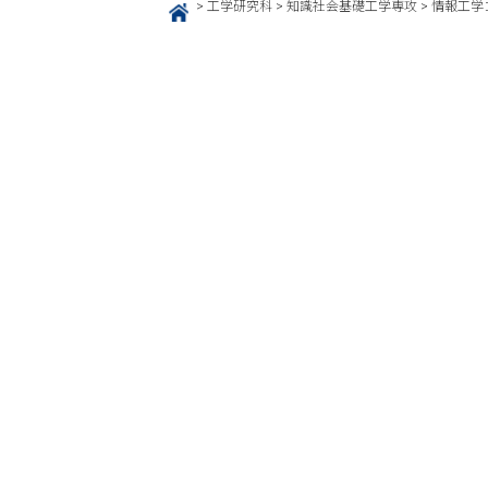
>
工学研究科
>
知識社会基礎工学専攻
>
情報工学
HOME