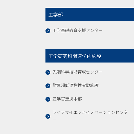
工学部
工学基礎教育支援センター
工学研究科関連学内施設
先端科学技術育成センター
附属超低温物性実験施設
産学官連携本部
ライフサイエンスイノベーションセンタ
ー