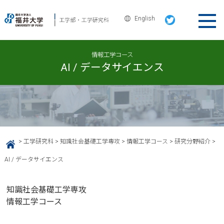
English
情報工学コース
AI / データサイエンス
>
工学研究科
>
知識社会基礎工学専攻
>
情報工学コース
>
研究分野紹介
>
HOME
AI / データサイエンス
知識社会基礎工学専攻
情報工学コース