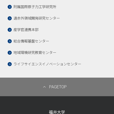
附属国際原子力工学研究所
遠赤外領域開発研究センター
産学官連携本部
総合情報基盤センター
地域環境研究教育センター
ライフサイエンスイノベーションセンター
PAGETOP
福井大学