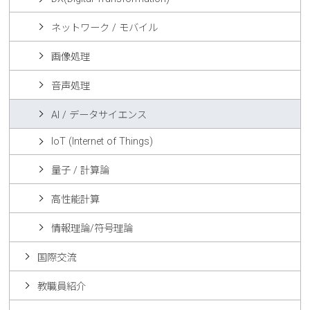
ネットワーク / モバイル
画像処理
音声処理
AI / データサイエンス
IoT (Internet of Things)
量子 / 計算論
高性能計算
情報理論/符号理論
国際交流
教職員紹介