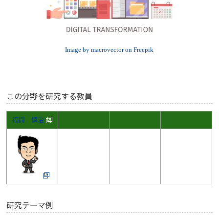
Image by macrovector on Freepik
この分野を研究する教員
福間 慎治
研究テーマ例