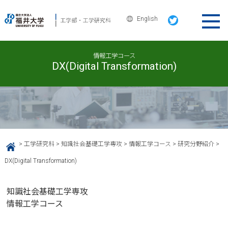
English
情報工学コース
DX(Digital Transformation)
>
工学研究科
>
知識社会基礎工学専攻
>
情報工学コース
>
研究分野紹介
>
HOME
DX(Digital Transformation)
知識社会基礎工学専攻
情報工学コース