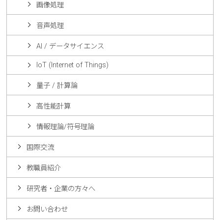
画像処理
音声処理
AI / データサイエンス
IoT (Internet of Things)
量子 / 計算論
高性能計算
情報理論/符号理論
国際交流
教職員紹介
研究者・企業の方々へ
お問い合わせ