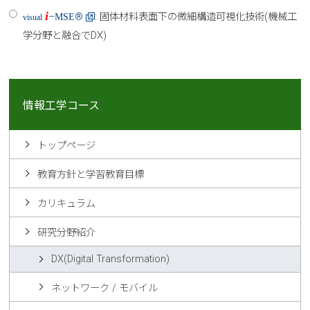
i
–
MSE
®
: 固体材料表面下の微細構造可視化技術(機械工
visual
学分野と融合でDX)
情報工学コース
トップページ
教育方針と学習教育目標
カリキュラム
研究分野紹介
DX(Digital Transformation)
ネットワーク / モバイル