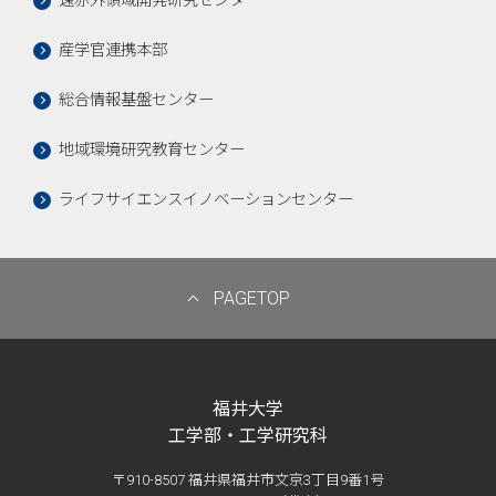
遠赤外領域開発研究センター
産学官連携本部
総合情報基盤センター
地域環境研究教育センター
ライフサイエンスイノベーションセンター
PAGETOP
福井大学
工学部・工学研究科
〒910-8507 福井県福井市文京3丁目9番1号