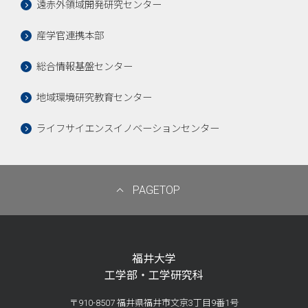
遠赤外領域開発研究センター
産学官連携本部
総合情報基盤センター
地域環境研究教育センター
ライフサイエンスイノベーションセンター
PAGETOP
福井大学
工学部・工学研究科
〒910-8507 福井県福井市文京3丁目9番1号