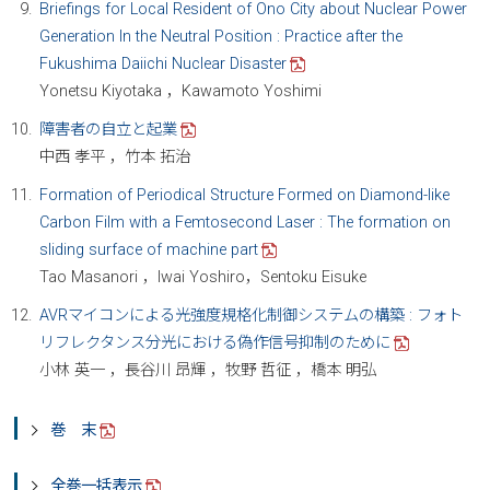
Briefings for Local Resident of Ono City about Nuclear Power
Generation In the Neutral Position : Practice after the
Fukushima Daiichi Nuclear Disaster
Yonetsu Kiyotaka ，Kawamoto Yoshimi
障害者の自立と起業
中西 孝平 ，竹本 拓治
Formation of Periodical Structure Formed on Diamond-like
Carbon Film with a Femtosecond Laser : The formation on
sliding surface of machine part
Tao Masanori ，Iwai Yoshiro，Sentoku Eisuke
AVRマイコンによる光強度規格化制御システムの構築 : フォト
リフレクタンス分光における偽作信号抑制のために
小林 英一 ，長谷川 昂輝 ，牧野 哲征 ，橋本 明弘
巻 末
全巻一括表示