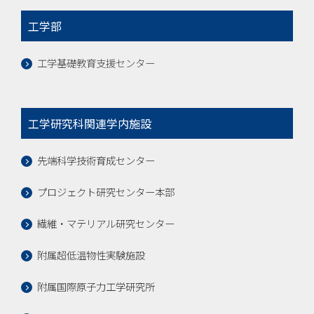
工学部
工学基礎教育支援センター
工学研究科関連学内施設
先端科学技術育成センター
プロジェクト研究センター本部
繊維・マテリアル研究センター
附属超低温物性実験施設
附属国際原子力工学研究所