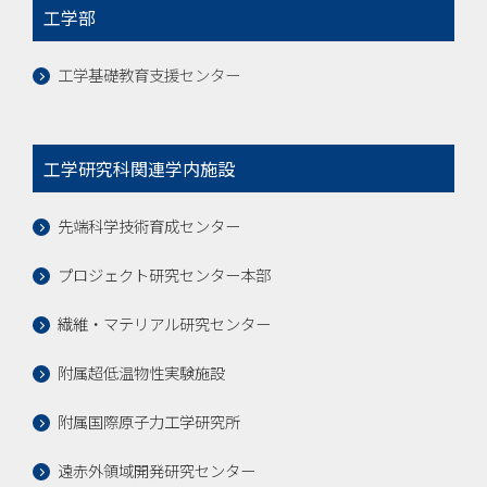
工学部
工学基礎教育支援センター
工学研究科関連学内施設
先端科学技術育成センター
プロジェクト研究センター本部
繊維・マテリアル研究センター
附属超低温物性実験施設
附属国際原子力工学研究所
遠赤外領域開発研究センター