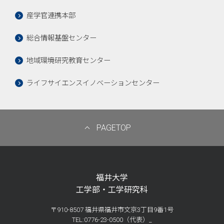
産学官連携本部
総合情報基盤センター
地域環境研究教育センター
ライフサイエンスイノベーションセンター
PAGETOP
福井大学
工学部・工学研究科
〒910-8507 福井県福井市文京3丁目9番1号
TEL:0776-23-0500（代表）_