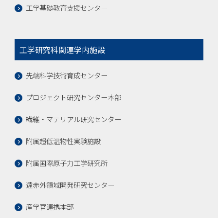
工学基礎教育支援センター
工学研究科関連学内施設
先端科学技術育成センター
プロジェクト研究センター本部
繊維・マテリアル研究センター
附属超低温物性実験施設
附属国際原子力工学研究所
遠赤外領域開発研究センター
産学官連携本部