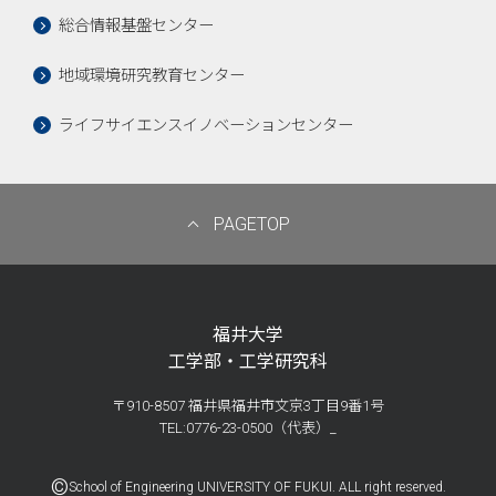
総合情報基盤センター
地域環境研究教育センター
ライフサイエンスイノベーションセンター
PAGETOP
福井大学
工学部・工学研究科
〒910-8507 福井県福井市文京3丁目9番1号
TEL:0776-23-0500（代表）_
©
School of Engineering UNIVERSITY OF FUKUI. ALL right reserved.