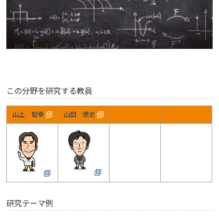
この分野を研究する教員
山上 智幸
山田 徳史
研究テーマ例