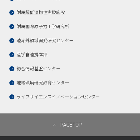
附属超低温物性実験施設
附属国際原子力工学研究所
遠赤外領域開発研究センター
産学官連携本部
総合情報基盤センター
地域環境研究教育センター
ライフサイエンスイノベーションセンター
PAGETOP