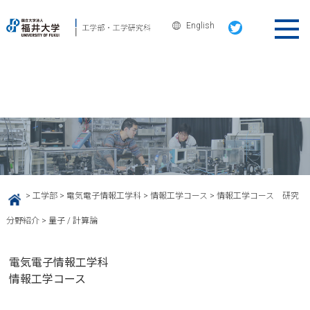
English
電気電子情報工学科
量子 / 計算論
>
工学部
>
電気電子情報工学科
>
情報工学コース
>
情報工学コース 研究
HOME
分野紹介
>
量子 / 計算論
電気電子情報工学科
情報工学コース