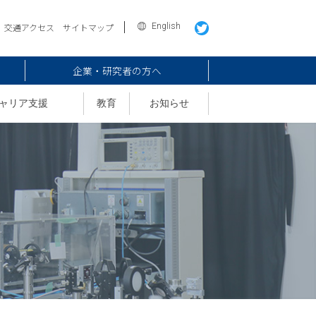
English
交通アクセス
サイトマップ
企業・研究者の方へ
ャリア支援
教育
お知らせ