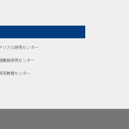
テリアル研究センター
域開発研究センター
研究教育センター