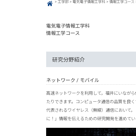
>
工学部
>
電気電子情報工学科
>
情報工学コース
HOME
電気電子情報工学科
情報工学コース
研究分野紹介
ネットワーク / モバイル
高速ネットワークを利用して，福井にいながら
たりできます。コンピュータ通信の品質を良くす
代表されるワイヤレス（無線）通信において，
に！」情報を伝えるための研究開発を進めてい