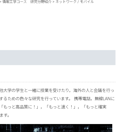
>
情報工学コース 研究分野紹介
>
ネットワーク / モバイル
他大学の学生と一緒に授業を受けたり，海外の人と会議を行っ
るための色々な研究を行っています。 携帯電話，無線LANに
「もっと高品質に！」，「もっと速く！」，「もっと確実
ます。