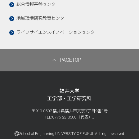
総合情報基盤センター
地域環境研究教育センター
ライフサイエンスイノベーションセンター
PAGETOP
福井大学
工学部・工学研究科
〒910-8507 福井県福井市文京3丁目9番1号
TEL:0776-23-0500（代表）_
©
School of Engineering UNIVERSITY OF FUKUI. ALL right reserved.