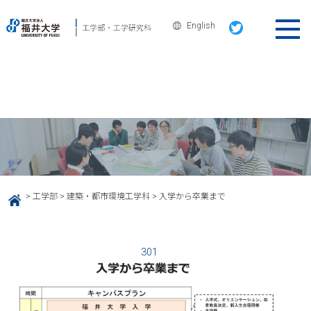
English
建築・都市環境工学科
入学から卒業まで
>
工学部
>
建築・都市環境工学科
>
入学から卒業まで
HOME
301